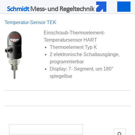
Schmidt
Mess- und Regeltechnik
Togg
navig
Temperatur-Sensor TEK
Einschraub-Thermoelement-
Temperatursensor HART
Thermoelement Typ K
2 elektronische Schaltausgänge,
programmierbar
Display: 7- Segment, um 180°
spiegelbar