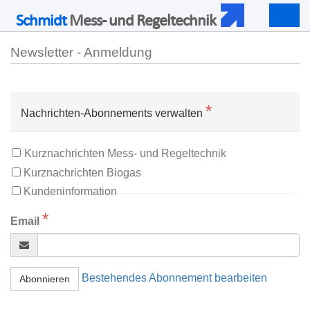
Schmidt
Mess- und Regeltechnik
Togg
navig
Newsletter - Anmeldung
*
Nachrichten-Abonnements verwalten
Kurznachrichten Mess- und Regeltechnik
Kurznachrichten Biogas
Kundeninformation
*
Email
Bestehendes Abonnement bearbeiten
Abonnieren