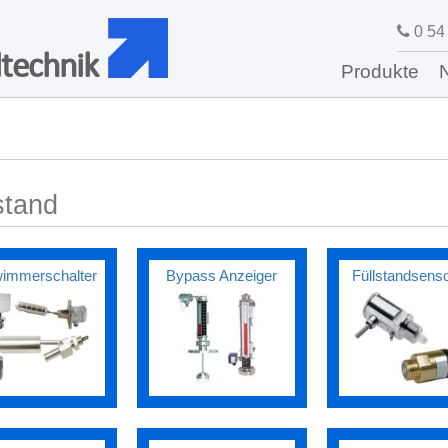
0 54 
technik
Produkte
stand
immerschalter
Bypass Anzeiger
Füllstandsens