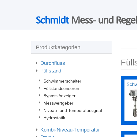
Schmidt
Mess- und Regel
Produktkategorien
Füll
Durchfluss
Füllstand
Schwimmerschalter
Schw
Füllstandsensoren
Bypass Anzeiger
Messwertgeber
Niveau- und Temperatursignal
Hydrostatik
Kombi-Niveau-Temperatur