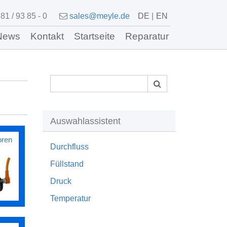
81 / 93 85 - 0
sales@meyle.de
DE
EN
News
Kontakt
Startseite
Reparatur
Auswahlassistent
oren
Durchfluss
Füllstand
Druck
Temperatur