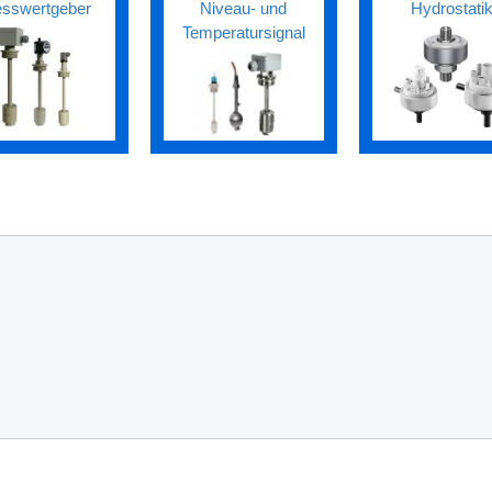
sswertgeber
Niveau- und
Hydrostati
Temperatursignal