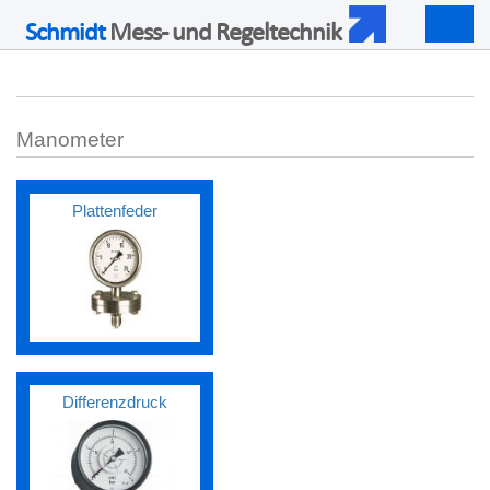
Schmidt
Mess- und Regeltechnik
Togg
navig
Manometer
Plattenfeder
Differenzdruck