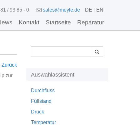
81 / 93 85 - 0
sales@meyle.de
DE
EN
News
Kontakt
Startseite
Reparatur
Zurück
Auswahlassistent
ip zur
Durchfluss
Füllstand
Druck
Temperatur