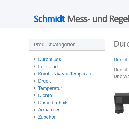
Schmidt
Mess- und Regel
Dur
Produktkategorien
Durchfluss
Durchfl
Füllstand
Durchf
Kombi-Niveau-Temperatur
Überwa
Druck
Temperatur
Dichte
Dosiertechnik
Armaturen
Zubehör