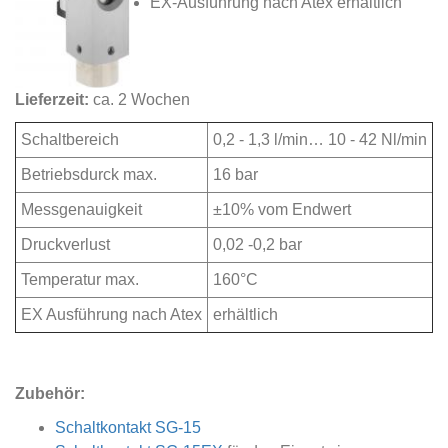
EX-Ausführung nach Atex erhältlich
Lieferzeit:
ca. 2 Wochen
Schaltbereich
0,2 - 1,3 l/min… 10 - 42 Nl/min
Betriebsdurck max.
16 bar
Messgenauigkeit
±10% vom Endwert
Druckverlust
0,02 -0,2 bar
Temperatur max.
160°C
EX Ausführung nach Atex
erhältlich
Zubehör:
Schaltkontakt SG-15