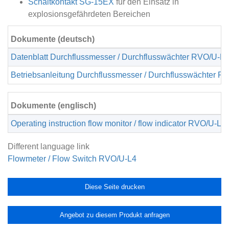
Schaltkontakt SG-15EX
für den Einsatz in
explosionsgefährdeten Bereichen
Dokumente (deutsch)
Datenblatt Durchflussmesser / Durchflusswächter RVO/U-L4
Betriebsanleitung Durchflussmesser / Durchflusswächter R
Dokumente (englisch)
Operating instruction flow monitor / flow indicator RVO/U-L
Different language link
Flowmeter / Flow Switch RVO/U-L4
Diese Seite drucken
Angebot zu diesem Produkt anfragen